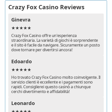
Crazy Fox Casino Reviews
Ginevra
★
★
★
★
★
Crazy Fox Casino offre un'esperienza
straordinaria. La varietà di giochi è sorprendente
e il sito è facile da navigare. Sicuramente un posto
dove tornare per divertirsi ancora!
Edoardo
★
★
★
★
★
Ho trovato Crazy Fox Casino molto coinvolgente. Il
servizio clienti è eccellente e i pagamenti sono
rapidi. Consiglierei questo casinò a chiunque
cerchi divertimento e affidabilità!
Leonardo
★
★
★
★
★