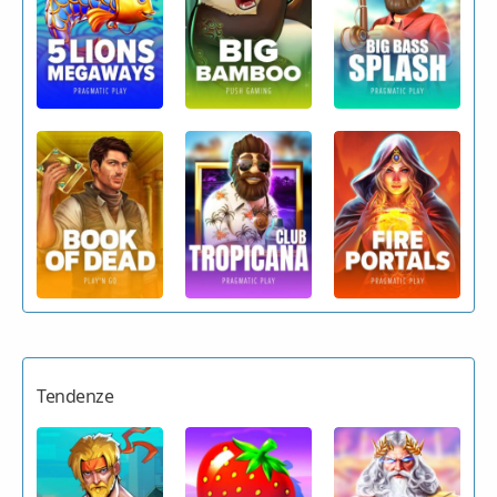
Tendenze