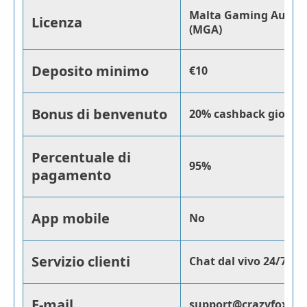
Malta Gaming Author
Licenza
(MGA)
Deposito minimo
€10
Bonus di benvenuto
20% cashback giornal
Percentuale di
95%
pagamento
App mobile
No
Servizio clienti
Chat dal vivo 24/7
E-mail
support@crazyfox.c