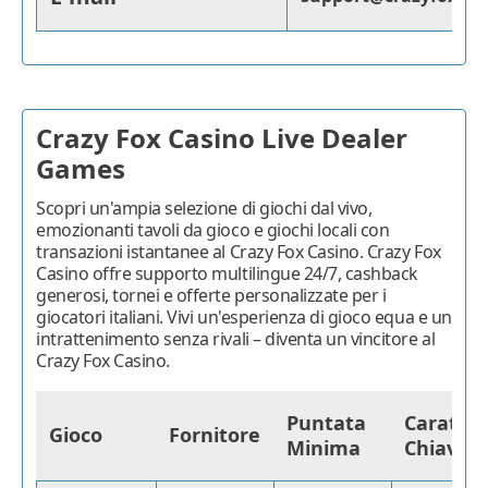
Crazy Fox Casino Live Dealer
Games
Scopri un'ampia selezione di giochi dal vivo,
emozionanti tavoli da gioco e giochi locali con
transazioni istantanee al Crazy Fox Casino. Crazy Fox
Casino offre supporto multilingue 24/7, cashback
generosi, tornei e offerte personalizzate per i
giocatori italiani. Vivi un'esperienza di gioco equa e un
intrattenimento senza rivali – diventa un vincitore al
Crazy Fox Casino.
Puntata
Caratter
Gioco
Fornitore
Minima
Chiave