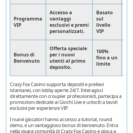
Accesso a
Basato
Ac
Programma
vantaggi
sul
pu
VIP
esclusivi e premi
livello
gi
personalizzati.
VIP
Offerta speciale
100%
Eff
Bonus di
per i nuovi
fino a un
pr
Benvenuto
utenti al primo
limite
dep
deposito.
Crazy Fox Casino supporta depositi e prelievi
istantanei, con lobby aperte 24/7. Interagisci
direttamente con croupier professionisti, partecipa a
promozioni dedicate ai Giochi Live e unisciti a tavoli
esclusivi per esperienze VIP.
I nuovi giocatori hanno accesso a tutorial, round
demo, e un vantaggioso bonus di benvenuto. Entra
nella vivace comunità di Crazy Fox Casino e gioca a