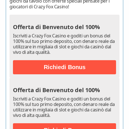
giochi da tavolo con offerte speciali pensate per i
giocatori di Crazy Fox Casino!
Offerta di Benvenuto del 100%
Iscriviti a Crazy Fox Casino e goditi un bonus del
100% sul tuo primo deposito, con denaro reale da
utilizzare in migliaia di slot e giochi da casinò dal
vivo di alta qualità.
Richiedi Bonus
Offerta di Benvenuto del 100%
Iscriviti a Crazy Fox Casino e goditi un bonus del
100% sul tuo primo deposito, con denaro reale da
utilizzare in migliaia di slot e giochi da casinò dal
vivo di alta qualità.