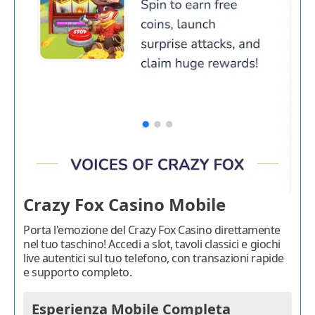
Crazy Fox Casino Mobile
Porta l'emozione del Crazy Fox Casino direttamente
nel tuo taschino! Accedi a slot, tavoli classici e giochi
live autentici sul tuo telefono, con transazioni rapide
e supporto completo.
Esperienza Mobile Completa